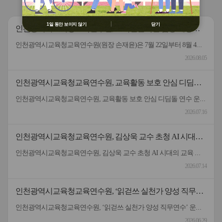
보도자료
공지사항
교원 읽걷쓰 출판물
② 배움누리터 수강용 매크로 프로그램
제작 배포 금지
③ 유무료 매크로 프로그램 사용을 블로
1일 동안 보이지 않기
닫기
인천광역시교육청교육연수원, 교육전문직원 임용 예정자
그 등에 홍보 금지
역량강화 연수 운영
※ 유의사항 미준수 시 불이익 처분의 사
인천광역시교육청교육연수원(원장 손재윤)은 7월 22일부터 8월 4일까지 교육전문직원 임용 예정자 46명을 대상으로 역량 강화 직무 연수를 운영했다. 이번 연수는 교육전문직원 임용 예정자의 교육정책에 대한 이해를 높이고 교육정책 기획, 장학, 행정 등 핵심 직무 역량을 강화하기 위해 마련됐다. 연수는 ▲인천교육정책의 이해 ▲인사정책 ▲적극행정 ▲행사 및 의전 실무 ▲성과 기반 기획과 평가 ▲교육예산 및 회계 ▲감사 및 의회 대응 ▲민원 대응 ▲공공문서 작성 ▲교육행정 자료 분석 ▲인공지능(AI) 업무 활용 등 직무 수행에 필요한 내용을 중심으로 구성됐으며, ▲토의·토론, 실습 ▲현장 체험 ▲분임 활동 등 참여형 방식으로 진행됐다. 연수생들은 ▲인천광역시강화교육지원청 ▲인천광역시교육청학생교육원 ▲인천광역시교육청난정평화교육원 ▲인천광역시교육청학교지원단을 방문해 학생과 학교 지원 현장을 살펴보고, 인천교육 발전을 위한 현안 사업을 기획·발표하며 기획력과 문제 해결 능력, 협업 역량을 키웠다. 연수에서는 도성훈 교육감이 특강을 맡아 교육은 학생이 스스로 생각하고 질문하며 탐구하고 행동하는 역량을 기르는 과정임을 설명했다. 또한 “리더는 구성원의 협력을 이끌고 함께 성장하도록 지원하는 역할”이라며 “교육전문직원들이 학교와 교육청, 지역사회를 연결하는 리더로서 소통과 협력을 바탕으로 학생성공시대를 여는 인천교육을 함께 만들어주길 바란다”라고 당부의 말을 전했다. 교육연수원 관계자는 “교육전문직원이 교육정책에 대한 이해와 현장 지원 능력을 갖출 수 있도록 지속적으로 지원하겠다”라고 말했다.▣ 관련기사경인신문: 인천광역시교육청교육연수원, 교육전문직원 임용 예정자 역량강화 연수 운영 &lt; 인천 &lt; 기사본문 - 경인신문수도일보: 인천광역시교육청교육연수원, 교육전문직원 임용 예정자 역량강화 연수 운영 &lt; 인천 &lt; 전국 &lt; 기사본문 - 수도일보중부뉴스통신: 인천광역시교육청교육연수원, 교육전문직원 임용 예정자 역량강화 연수 운영 &lt; 인천 &lt; 전국 &lt; 기사본문 - 중부뉴스통신
유가 될 수 있음
2026.08.05
인천광역시교육청교육연수원, 교육활동 보호 안심 디딤돌
연수 운영
인천광역시교육청교육연수원, 교육활동 보호 안심 디딤돌 연수 운영 인천광역시교육청교육연수원(원장 손재윤)은 14일 항공우주산학융합원에서 교원 200여 명을 대상으로 교육활동 보호 안심 디딤돌 연수를 운영했다. 이번 연수는 교육활동 보호 정책의 현장 안착 및 대응력을 강화하고 교사의 회복 탄력성을 높여 건강한 교육 환경을 조성하고자 기획됐다. 시교육청은 2024년 1월 전국 최초로 교육감 직속 기구인 ‘교육활동보호담당관’을 신설해 교육활동보호센터를 운영해 왔다. 원스톱 지원 방식으로 대응 단계부터 치유·회복까지 지원하며, 변호사 상담, 소송비 지원, 심리 상담, 치료비 지원, 예방 교육까지 연계해 다각도로 지원하고 있다. 연수에서는 교육활동 침해 사례와 교육활동보호센터의 법률·심리 지원 제도에 대한 강의가 진행됐다. 이어 ‘클래식 사운드 테라피’ 공연이 마련돼 참가자들이 음악을 통한 위로와 회복의 시간을 가졌다. 교육연수원 관계자는 “앞으로도 교육활동 보호와 선생님들의 마음 건강을 위한 연수 프로그램을 지속적으로 확대해 나가겠다”라고 밝혔다.▣ 관련 기사- 경기매일, 인천광역시교육청교육연수원, 교육활동 보호 안심 디딤돌 연수 운영
2026.07.16
인천광역시교육청교육연수원, 김상욱 교수 초청 AI 시대의
교육 연수 운영
인천광역시교육청교육연수원, 김상욱 교수 초청 AI 시대의 교육 연수 운영인천광역시교육청교육연수원은 9일 항공우주산학융합원 인천공항홀에서 교원 등 200여명을 대상으로 경희대학교 김상욱 교수의 특강 ‘물리학자의 시선으로 읽는 인공지능 시대의 교육’을 운영했다.이번 연수는 급변하는 교육환경 속에서 교육의 본질을 성찰하고 인간과 AI 가 함께하는 미래교육의 방향을 모색하기 위해 마련됐다.김상욱 교수는 “AI 기술의 발전과 함께 인간 고유의 사고력과 질문하는 힘, 공감과 협력의 가치가 중요해지고 있다”며 “교육이 지식 전달에 머무르지 않고 스스로 질문하고 성찰하며 함께 살아가는 힘을 길러주어야 한다”고 강조했다.교육연수원 관계자는 “이번 특강은 ‘나다움’과 ‘인간다움’을 바탕으로 인간과 AI 의 공존을 지향하는 인천형 읽걷쓰 AI 교육의 방향과 맞닿아 있다”며 “교원이 미래교육의 가치를 공감하고 학교 현장에서 이를 실천할 수 있도록 정책 공감 연수를 지속적으로 운영하겠다”고 말했다.▣ 관련 기사- 세계로컬타임즈, 인천광역시교육청교육연수원, 김상욱 교수 초청 ‘AI 시대의 교육’ 연수 운영- 더코리아, 인천교육청교육연수원, 김상욱 교수 초청 AI 시대의 교육 연수 운영
2026.07.14
인천광역시교육청교육연수원, ‘읽걷쓰 실천가 양성 직무연
수’ 운영
인천광역시교육청교육연수원, ‘읽걷쓰 실천가 양성 직무연수’ 운영인천광역시교육청교육연수원(원장 손재윤)은 6월 13일과 20일 양일간 관내 초·중·고등학교 교사 30명을 대상으로 ‘읽걷쓰 실천가 양성 직무연수’를 운영했다. 이번 연수는 읽걷쓰 교육에 대한 교사의 지도 역량을 강화하고, 이를 학교 교육과정에 자연스럽게 녹여낼 수 있도록 돕기 위해 마련했다. 연수는 읽걷쓰 교육에 대한 기초적인 이해와 사례 공유, 현장 적용을 위한 설계 및 성찰 등으로 구성됐다. 1일 차 연수에서 참석자들은 읽걷쓰의 의미와 교육 원리를 알아보고, 다양한 사례 분석과 깊이 있는 개념 탐구를 통해 읽걷쓰에 대한 이해를 높였다. 이어지는 2일 차 연수에서는 읽걷쓰 교육 설계의 절차와 방법을 익힌 뒤 수업을 직접 설계해 보고, 발표를 통해 서로의 수업 계획을 공유하고 보완하는 시간을 가졌다. 교육연수원 관계자는 “교원들이 읽걷쓰 교육의 필요성에 공감하고, 교실 수업을 변화시킬 수 있는 실천 역량을 함양하는 계기가 되었길 바란다”며 “앞으로도 학교 현장에서 다양한 읽걷쓰 교육이 자발적으로 확산되고 연구되는 문화가 정착될 수 있도록 지원하겠다”라고 전했다. ▣ 관련 기사더코리아: 인천광역시교육청교육연수원, 읽걷쓰 실천가 양성 직무연수 운영인천교육일보: 인천광역시교육청교육연수원, '읽걷쓰 실천가 양성 직무연수' 운영문화매일신문: 인천광역시교육청교육연수원. ‘읽걷쓰 실천가 양성 직무연수’ 운영
2026.06.29