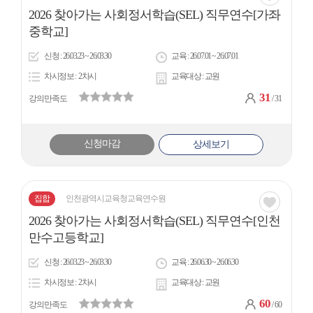
2026 찾아가는 사회정서학습(SEL) 직무연수[가좌
아
중학교]
이
신청
26.03.23 ~ 26.03.30
교육
26.07.01 ~ 26.07.01
콘
차시정보
2차시
교육대상
교원
31
강의만족도
/ 31
신청마감
상세보기
집합
인천광역시교육청교육연수원
관심
2026 찾아가는 사회정서학습(SEL) 직무연수[인천
아
만수고등학교]
이
신청
26.03.23 ~ 26.03.30
교육
26.06.30 ~ 26.06.30
콘
차시정보
2차시
교육대상
교원
60
강의만족도
/ 60