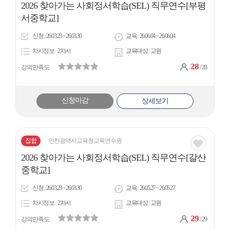
2026 찾아가는 사회정서학습(SEL) 직무연수[부평
아
서중학교]
이
신청
26.03.23 ~ 26.03.30
교육
26.06.04 ~ 26.06.04
콘
차시정보
2차시
교육대상
교원
28
강의만족도
/ 28
신청마감
상세보기
집합
인천광역시교육청교육연수원
관심
2026 찾아가는 사회정서학습(SEL) 직무연수[갈산
아
중학교]
이
신청
26.03.23 ~ 26.03.30
교육
26.05.27 ~ 26.05.27
콘
차시정보
2차시
교육대상
교원
29
강의만족도
/ 29