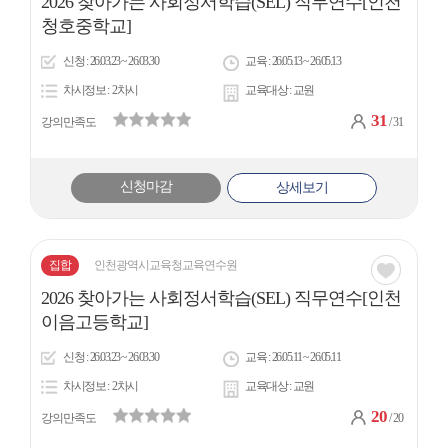
2026 찾아가는 사회정서학습(SEL) 직무연수[인천
아
청호중학교]
이
신청
26.03.23 ~ 26.03.30
교육
26.05.13 ~ 26.05.13
콘
차시정보
2차시
교육대상
교원
31
강의만족도
/ 31
신청마감
상세보기
집합
인천광역시교육청교육연수원
관심
2026 찾아가는 사회정서학습(SEL) 직무연수[인천
아
이음고등학교]
이
신청
26.03.23 ~ 26.03.30
교육
26.05.11 ~ 26.05.11
콘
차시정보
2차시
교육대상
교원
20
강의만족도
/ 20