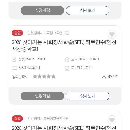
신청마감
상세보기
집합
인천광역시교육청교육연수원
관심
2026 찾아가는 사회정서학습(SEL) 직무연수[인천
아
서창중학교]
이
신청
26.03.23 ~ 26.03.30
교육
26.05.11 ~ 26.05.11
콘
차시정보
2차시
교육대상
교원
47
강의만족도
/ 47
신청마감
상세보기
집합
인천광역시교육청교육연수원
관심
2026 찾아가는 사회정서학습(SEL) 직무연수[인천