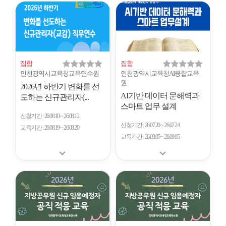
개
수
집합
집합
인천광역시교육청교육연수원
인천광역시교육청AI융합교육
원
2026년 하반기 변화를 선
AI기반 데이터 문해력과
도하는 신규관리자(...
스마트 업무 설계
신청기간
26.08.10 ~ 26.08.12
신청기간
26.07.20 ~ 26.07.24
교육기간
26.08.19 ~ 26.08.20
교육기간
26.09.05 ~ 26.09.05