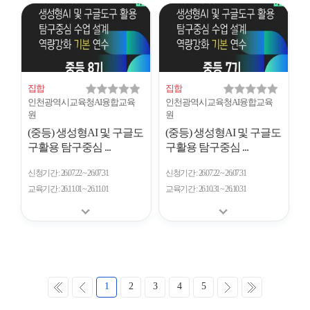
집합
집합
인천광역시교육청AI융합교육
인천광역시교육청AI융합교육
원
원
(중등) 생성형AI 및 구글도
(중등) 생성형AI 및 구글도
구활용 탐구중심 ...
구활용 탐구중심 ...
신청기간
26.07.22 ~ 26.07.31
신청기간
26.07.22 ~ 26.07.31
교육기간
26.11.01 ~ 26.11.01
교육기간
26.10.31 ~ 26.10.31
처
이
다
마
1
2
3
4
5
음
전
음
지