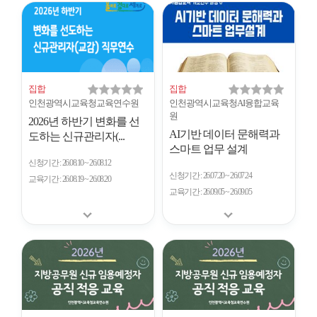
개
수
집합
집합
인천광역시교육청교육연수원
인천광역시교육청AI융합교육
원
2026년 하반기 변화를 선
AI기반 데이터 문해력과
도하는 신규관리자(...
스마트 업무 설계
신청기간
26.08.10 ~ 26.08.12
신청기간
26.07.20 ~ 26.07.24
교육기간
26.08.19 ~ 26.08.20
교육기간
26.09.05 ~ 26.09.05