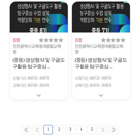
집합
집합
인천광역시교육청AI융합교육
인천광역시교육청AI융합교육
원
원
(중등) 생성형AI 및 구글도
(중등) 생성형AI 및 구글도
구활용 탐구중심 ...
구활용 탐구중심 ...
신청기간
26.07.22 ~ 26.07.31
신청기간
26.07.22 ~ 26.07.31
교육기간
26.11.01 ~ 26.11.01
교육기간
26.10.31 ~ 26.10.31
처
이
다
마
1
2
3
4
5
음
전
음
지